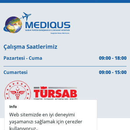
Çalışma Saatlerimiz
Pazartesi - Cuma
09:00 - 18:00
Cumartesi
09:00 - 15:00
Info
Web sitemizde en iyi deneyimi
yaşamanızı sağlamak için çerezler
K.V.K.K
Çerezler
kullanıyoruz..