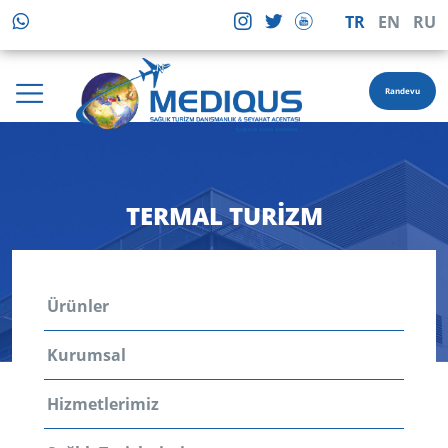
TR
EN
RU
Randevu
TERMAL TURIZM
Ürünler
Kurumsal
Hizmetlerimiz