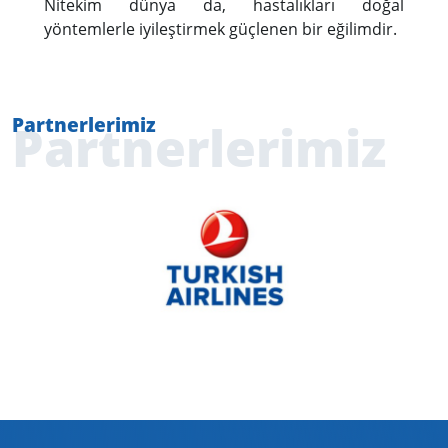
Nitekim dünya da, hastalıkları doğal
yöntemlerle iyileştirmek güçlenen bir eğilimdir.
Partnerlerimiz
Partnerlerimiz