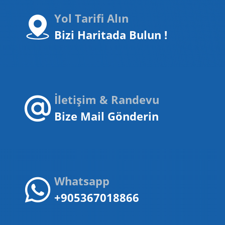
Yol Tarifi Alın
Bizi Haritada Bulun !
İletişim & Randevu
Bize Mail Gönderin
Whatsapp
+905367018866